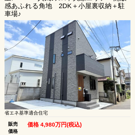
感あふれる角地 2DK＋小屋裏収納＋駐
車場♪
省エネ基準適合住宅
販売
価格 4,980万円(税込)
価格