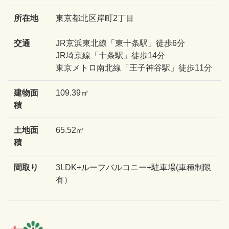
所在地
東京都北区岸町2丁目
交通
JR京浜東北線「東十条駅」徒歩6分
JR埼京線「十条駅」徒歩14分
東京メトロ南北線「王子神谷駅」徒歩11分
建物面
109.39㎡
積
土地面
65.52㎡
積
間取り
3LDK+ルーフバルコニー+駐車場(車種制限
有）