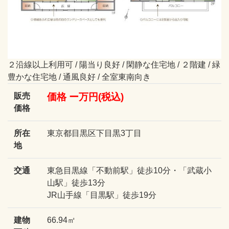
２沿線以上利用可 / 陽当り良好 / 閑静な住宅地 / ２階建 / 緑
豊かな住宅地 / 通風良好 / 全室東南向き
販売
価格 ー万円(税込)
価格
所在
東京都目黒区下目黒3丁目
地
交通
東急目黒線「不動前駅」徒歩10分・「武蔵小
山駅」徒歩13分
JR山手線「目黒駅」徒歩19分
建物
66.94㎡