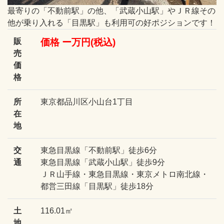
最寄りの「不動前駅」の他、「武蔵小山駅」やＪＲ線その
他が乗り入れる「目黒駅」も利用可の好ポジションです！
販
価格 ー万円(税込)
売
価
格
所
東京都品川区小山台1丁目
在
地
交
東急目黒線「不動前駅」徒歩6分
通
東急目黒線「武蔵小山駅」徒歩9分
ＪＲ山手線・東急目黒線・東京メトロ南北線・
都営三田線「目黒駅」徒歩18分
土
116.01㎡
地