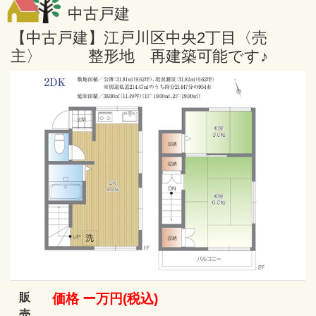
中古戸建
【中古戸建】江戸川区中央2丁目〈売
主〉 整形地 再建築可能です♪
販
価格 ー万円(税込)
売