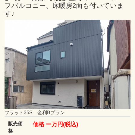
フバルコニー、床暖房2面も付いていま
す♪
フラット35S 金利Bプラン
販売価
価格 ー万円(税込)
格