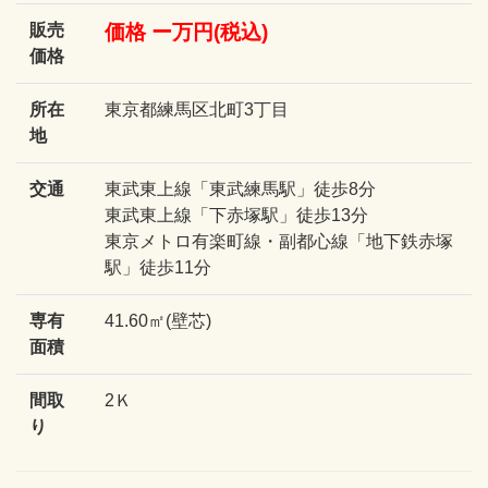
販売
価格 ー万円(税込)
価格
所在
東京都練馬区北町3丁目
地
交通
東武東上線「東武練馬駅」徒歩8分
東武東上線「下赤塚駅」徒歩13分
東京メトロ有楽町線・副都心線「地下鉄赤塚
駅」徒歩11分
専有
41.60㎡(壁芯)
面積
間取
2Ｋ
り