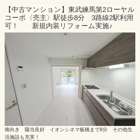
【中古マンション】東武練馬第2ローヤル
コーポ〈売主〉駅徒歩8分 3路線2駅利用
可！ 新規内装リフォーム実施♪
南向き 陽当良好 イオンシネマ板橋まで8分 その他生
活施設も充実！