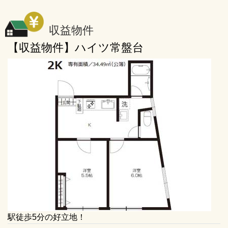
収益物件
【収益物件】ハイツ常盤台
駅徒歩5分の好立地！