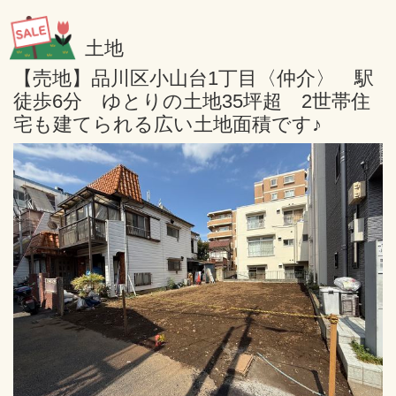
土地
【売地】品川区小山台1丁目〈仲介〉 駅
徒歩6分 ゆとりの土地35坪超 2世帯住
宅も建てられる広い土地面積です♪