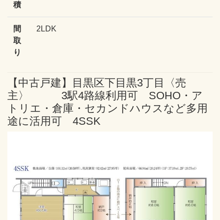
積
間
2LDK
取
り
【中古戸建】目黒区下目黒3丁目〈売
主〉 3駅4路線利用可 SOHO・ア
トリエ・倉庫・セカンドハウスなど多用
途に活用可 4SSK