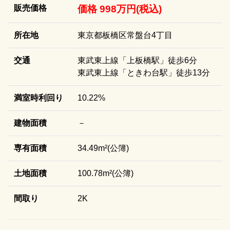
販売価格
価格 998万円(税込)
所在地
東京都板橋区常盤台4丁目
交通
東武東上線「上板橋駅」徒歩6分
東武東上線「ときわ台駅」徒歩13分
満室時利回り
10.22%
建物面積
－
専有面積
34.49m²(公簿)
土地面積
100.78m²(公簿)
間取り
2K