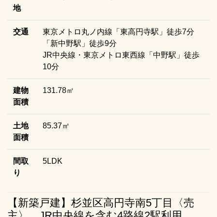
地
交通
東京メトロ丸ノ内線「東高円寺駅」徒歩7分
「新中野駅」徒歩9分
JR中央線・東京メトロ東西線「中野駅」徒歩
10分
建物
131.78㎡
面積
土地
85.37㎡
面積
間取
5LDK
り
【新築戸建】杉並区高円寺南5丁目〈売
主〉 JR中央線を含む4路線2駅利用