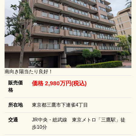
南向き陽当たり良好！
販売価
価格 2,980万円(税込)
格
所在地
東京都三鷹市下連雀4丁目
交通
JR中央・総武線 東京メトロ「三鷹駅」徒
歩10分