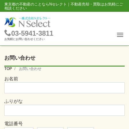
東京都の不動産のことならNセレクト｜不動産売却・買取はお気軽にご
相談ください
03-5941-3811
Me
お気軽にお問い合わせください
お問い合わせ
TOP
お問い合わせ
お名前
ふりがな
電話番号